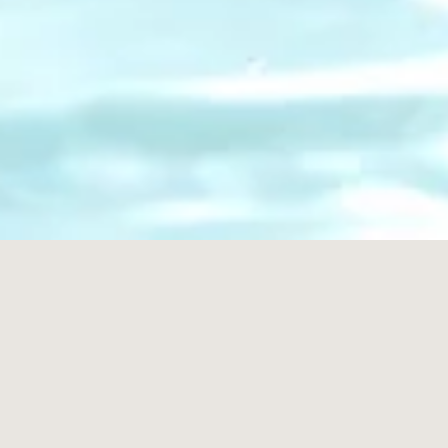
WILLKOMMEN BEI HAUSTECHNIK HERRMANN VON
WERNER HERRMANN
Wir sind seit 1995 Ihr kompetenter