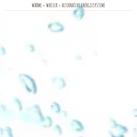
WÄRME + WASSER + ALTERNATIVE ENERGIESYSTEME